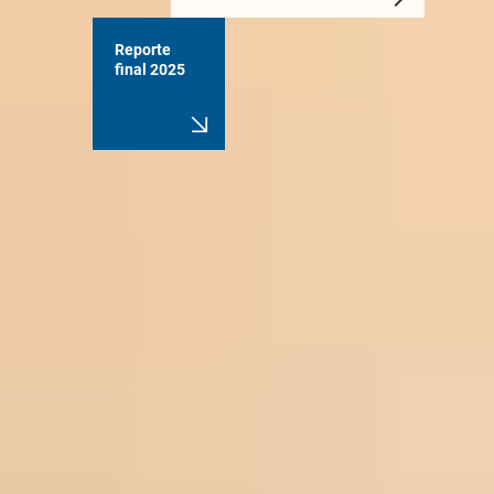
Reporte
final 2025