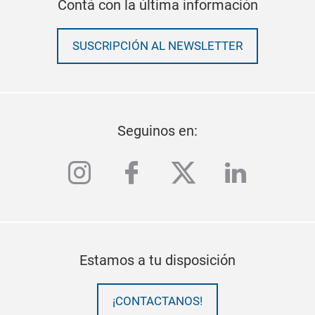
Contá con la última información
SUSCRIPCIÓN AL NEWSLETTER
Seguinos en:
instagram
facebook
twitter
linkedi
Estamos a tu disposición
¡CONTACTANOS!