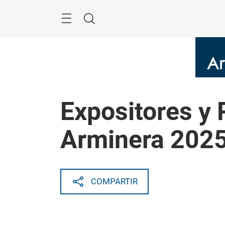
Saltar
Menú
Buscar
Expositores y 
Arminera 202
COMPARTIR