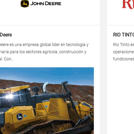
Deere
RIO TINT
eere es una empresa global líder en tecnología y
Rio Tinto e
aria para los sectores agrícola, construcción y
operacione
l. Con...
fundiciones 