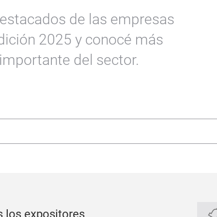
destacados de las empresas
edición 2025 y conocé más
importante del sector.
 los expositores