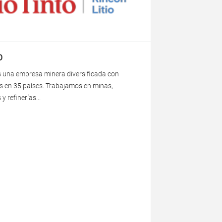
O
s una empresa minera diversificada con
s en 35 países. Trabajamos en minas,
y refinerías...