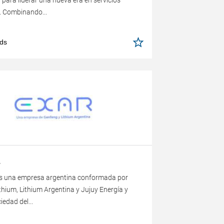
para liderar una nueva era en servicios
. Combinando...
ds
.
s una empresa argentina conformada por
hium, Lithium Argentina y Jujuy Energía y
iedad del...