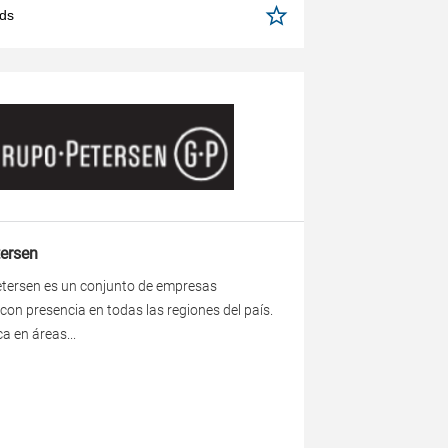
ds
ersen
etersen es un conjunto de empresas
con presencia en todas las regiones del país.
ca en áreas...