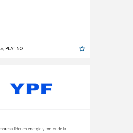
or, PLATINO
presa líder en energía y motor de la