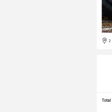
2
Total