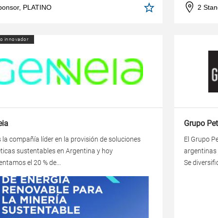
ponsor, PLATINO
2 Stan
o innovador
eia
Grupo Pet
la compañía líder en la provisión de soluciones
El Grupo P
ticas sustentables en Argentina y hoy
argentinas 
entamos el 20 % de...
Se diversifi