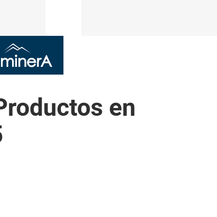
Productos en
5