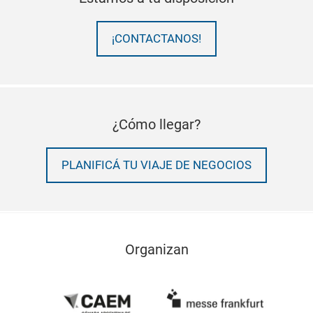
¡CONTACTANOS!
¿Cómo llegar?
PLANIFICÁ TU VIAJE DE NEGOCIOS
Organizan