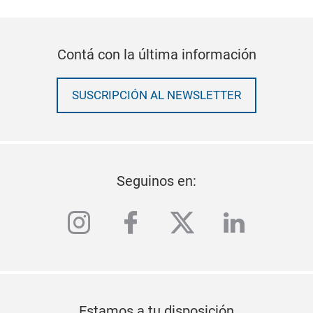
Contá con la última información
SUSCRIPCIÓN AL NEWSLETTER
Seguinos en:
instagram
facebook
twitter
linkedi
Estamos a tu disposición