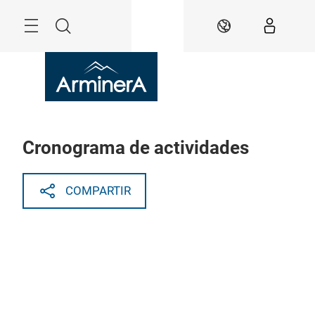
Saltar
Menú
Buscar
ES
Cronograma de actividades
COMPARTIR