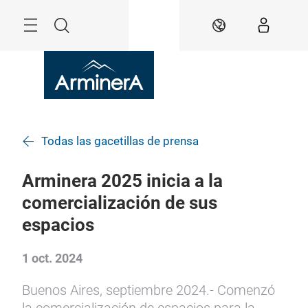
Saltar
Menú
Buscar
ES
Todas las gacetillas de prensa
Arminera 2025 inicia a la
comercialización de sus
espacios
1 oct. 2024
Buenos Aires, septiembre 2024.- Comenzó